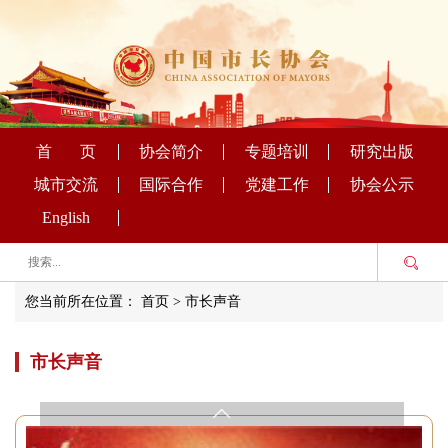
首 页
协会简介
专题培训
研究出版
城市交流
国际合作
党建工作
协会公示
English
您当前所在位置：
首页
>
市长声音
市长声音