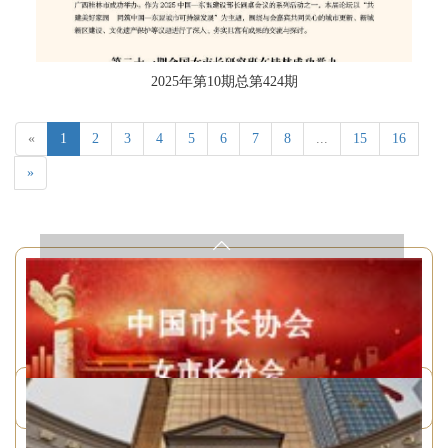
2025年第10期总第424期
«
1
2
3
4
5
6
7
8
...
15
16
»