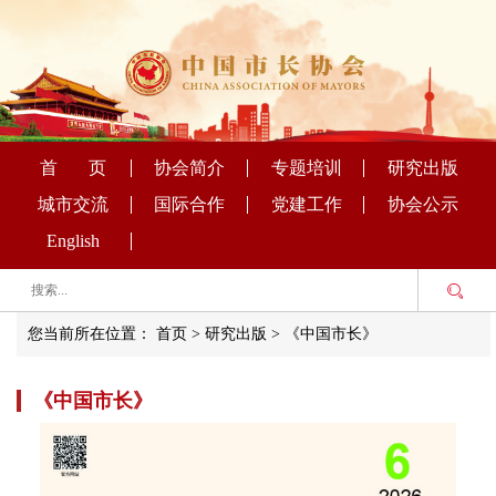
首 页
协会简介
专题培训
研究出版
城市交流
国际合作
党建工作
协会公示
English
您当前所在位置：
首页
>
研究出版
>
《中国市长》
《中国市长》