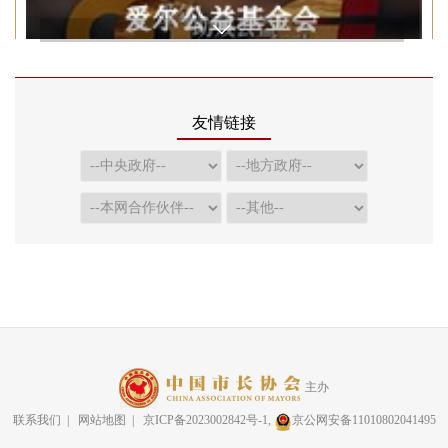
友情链接
主办
联系我们
|
网站地图
| 京ICP备2023002842号-1,
京公网安备11010802041495