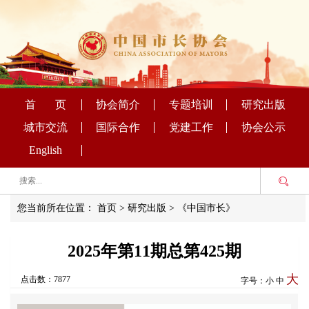
首 页
协会简介
专题培训
研究出版
城市交流
国际合作
党建工作
协会公示
English
您当前所在位置：
首页
>
研究出版
>
《中国市长》
2025年第11期总第425期
大
点击数：7877
字号：
小
中