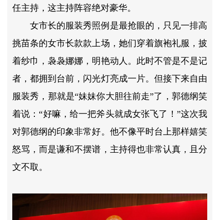
任主持，这主持阵容绝对豪华。
女市长的服装秀照例是最抢眼的，只见一排高
挑苗条的女市长款款上场，她们穿着旗袍礼服，披
着纱巾，袅袅娜娜，明艳动人。此时不管是不是记
者，都拥到台前，闪光灯亮成一片。但接下来自由
服装秀，那就是“妹妹你大胆往前走”了，郭德纲笑
着说：“好嘛，给一把斧头就成女张飞了！”这次我
对郭德纲的印象非常好。他不像平时台上那样嬉笑
怒骂，而是谦和不摆谱，主持得也非常认真，且分
文不取。