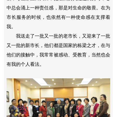
中总会涌上一种责任感，那是对生命的敬畏。在为
市长服务的时候，也依然有一种使命感在支撑着
我。
我送走了一批又一批的老市长，又迎来了一批
又一批的新市长，他们都是国家的栋梁之才，在与
他们的接触中，我常常被感动、受教育，当然也会
有我的个人看法。