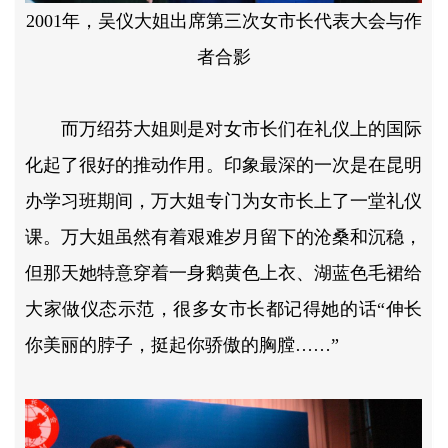
2001年，吴仪大姐出席第三次女市长代表大会与作
者合影
而万绍芬大姐则是对女市长们在礼仪上的国际
化起了很好的推动作用。印象最深的一次是在昆明
办学习班期间，万大姐专门为女市长上了一堂礼仪
课。万大姐虽然有着艰难岁月留下的沧桑和沉稳，
但那天她特意穿着一身鹅黄色上衣、湖蓝色毛裙给
大家做仪态示范，很多女市长都记得她的话“伸长
你美丽的脖子，挺起你骄傲的胸膛……”