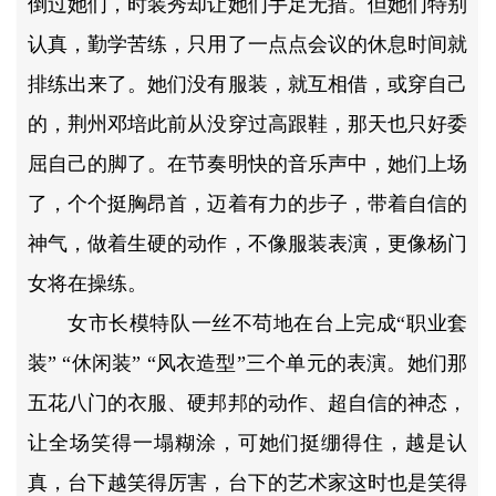
倒过她们，时装秀却让她们手足无措。但她们特别
认真，勤学苦练，只用了一点点会议的休息时间就
排练出来了。她们没有服装，就互相借，或穿自己
的，荆州邓培此前从没穿过高跟鞋，那天也只好委
屈自己的脚了。在节奏明快的音乐声中，她们上场
了，个个挺胸昂首，迈着有力的步子，带着自信的
神气，做着生硬的动作，不像服装表演，更像杨门
女将在操练。
女市长模特队一丝不苟地在台上完成“职业套
装” “休闲装” “风衣造型”三个单元的表演。她们那
五花八门的衣服、硬邦邦的动作、超自信的神态，
让全场笑得一塌糊涂，可她们挺绷得住，越是认
真，台下越笑得厉害，台下的艺术家这时也是笑得