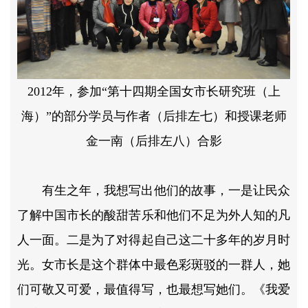
2012年，参加“第十四期全国女市长研究班（上
海）”的部分学员与作者（后排左七）和授课老师
金一南（后排左八）合影
有生之年，我想写出他们的故事，一是让民众
了解中国市长的酸甜苦乐和他们不足为外人知的凡
人一面。二是为了对得起自己这二十多年的岁月时
光。女市长是这个群体中最色彩斑驳的一群人，她
们可敬又可爱，最值得写，也最想写她们。《我爱