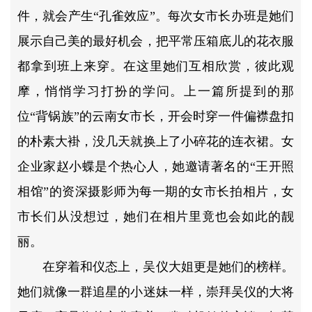
件，就会产生“孔雀效应”。每次女市长办班是她们
展示自己美的最好机会，把平常压箱底儿的花衣服
都拿到班上来穿。在这里她们互相欣赏，彼此观
摩，悄悄学习打扮的学问。上一篇所提到的那
位“背锅族”的云南女市长，开会时穿一件偏襟盘扣
的朴素大褂，没几天就换上了小碎花的连衣裙。女
企业家赵小蝶是个热心人，她邀请著名的“王开照
相馆”的资深摄影师为每一期的女市长拍相片，女
市长们从没想过，她们在相片里竟也会如此的靓
丽。
在穿着和仪态上，吴仪大姐更是她们的榜样。
她们就像一群追星的小迷妹一样，崇拜吴仪的大将