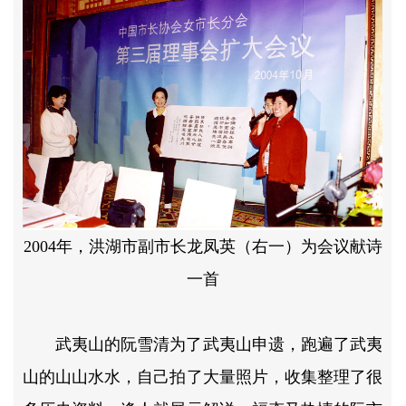
2004年，洪湖市副市长龙凤英（右一）为会议献诗
一首
武夷山的阮雪清为了武夷山申遗，跑遍了武夷
山的山山水水，自己拍了大量照片，收集整理了很