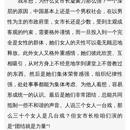
我常想，为什么女市长凝聚力那么强？一个深
层的原因，中国基本上还是一个男权社会，在以男
性为主的市政府里，女市长还是少数，受到主观或
客观的约束，需要格外谨慎，而一旦投入到一个完
全是女性的群体，她们女人的天性可以毫无顾忌地
释放。此外女人又格外重感情，她们彼此欣赏、互
相吸引，从对方身上不经意地学到课堂上不曾教过
的东西。然后是她们集体荣誉感强，组织纪律性
强，处处事事都能为集体考虑、为他人着想，容易
形成统一的认识。最后是她们非常团结，总能共同
抵制一些不和谐的声音。人说三个女人一台戏，那
么三十个女人是几台戏？但女市长给咱们演的
是“团结就是力量”!