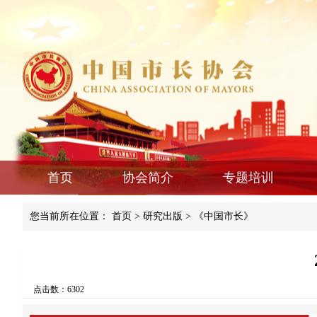
首页
协会简介
专题培训
您当前所在位置：
首页
>
研究出版
>
《中国市长》
点击数：6302