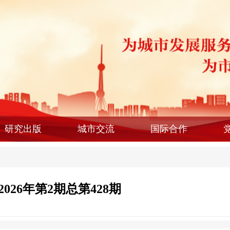
研究出版
城市交流
国际合作
2026年第2期总第428期