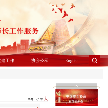
党建工作
协会公示
English
大
字号：
小
中