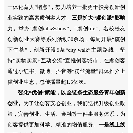
一体化育人“堵点”，努力培养一批勇于投身创新创
业实践的高素质创客人才。
三是扩大“虞创派”影响
力。
举办“虞创talk&show”、“虞创life”、名校校友
创新创业大赛等系列活动30余场，每周开展“虞创
下午茶”，创新开设5条“city walk”主题路线，坚
持“实物实景+互动交流”宣推创客城市，在虞创客
通过小红书、微博、抖音等“粉丝流量”群体推介上
虞创业生态，总传播量超1.5亿次。
强化“优创”赋能，以全链条生态服务青年创新
创业。
为了让创客安心创业，我们迭代升级创业政
策，完善创业、生活、金融等一件事服务体系，为
创客提供更加科学、精准的增值服务。
一是线上线