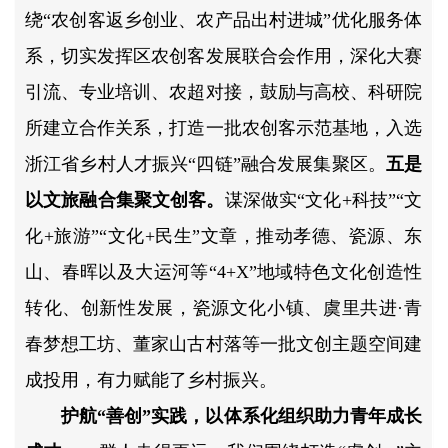
绕“农创客返乡创业、农产品出村进城”优化服务体
系，切实发挥区农创客发展联合会作用，深化大赛
引流、专业培训、农超对接，鼓励与高校、科研院
所建立合作关系，打造一批农创客示范基地，入选
浙江省乡村人才振兴“四链”融合发展集聚区。
五是
以文旅融合集聚文创客。
谋深做实“文化+科技”“文
化+旅游”“文化+民生”文章，推动孝德、瓷源、东
山、春晖以及大运河等“4+X”地域特色文化创造性
转化、创新性发展，瓷源文化小镇、虞里共进·青
春梦想工坊、董家山古村落等一批文创主题空间建
成投用，有力赋能了乡村振兴。
护航“善创”实践，以体系化组织助力青年成长