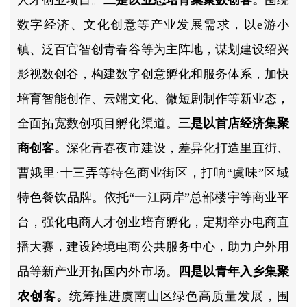
人才创业项目。
二是以业态培育集聚数创客。
围绕
数字经济、文化创意等产业发展需求，以e游小
镇、泛百官智创青春谷等为主阵地，谋划建设绍兴
影视数创谷，构建数字创意孵化和服务体系，加快
培育智能创作、云端文化、微短剧制作等新业态，
全面拓宽数创项目孵化渠道。
三是以首店经济集聚
商创客。
深化青春夜市建设，差异化打造里直街、
曹娥里·十三弄等特色商业街区，打响“虞味”区域
特色餐饮品牌。依托“一江两岸”总部楼宇等商业平
台，强化电商人才创业培育孵化，定期举办电商直
播大赛，建设跨境电商公共服务中心，助力户外用
品等新产业开拓国内外市场。
四是以青年入乡集聚
农创客。
统筹推进虞南山区绿色高质量发展，围