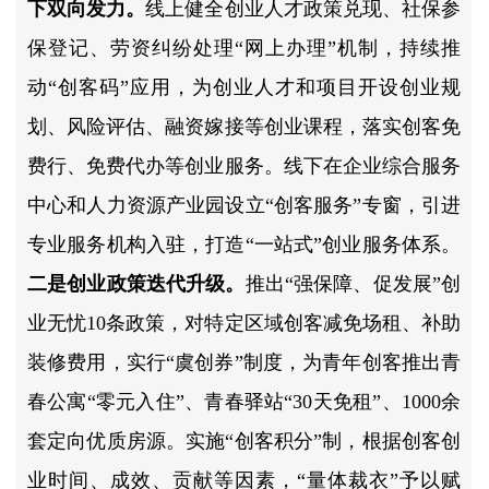
下双向发力。
线上健全创业人才政策兑现、社保参
保登记、劳资纠纷处理“网上办理”机制，持续推
动“创客码”应用，为创业人才和项目开设创业规
划、风险评估、融资嫁接等创业课程，落实创客免
费行、免费代办等创业服务。线下在企业综合服务
中心和人力资源产业园设立“创客服务”专窗，引进
专业服务机构入驻，打造“一站式”创业服务体系。
二是创业政策迭代升级。
推出“强保障、促发展”创
业无忧10条政策，对特定区域创客减免场租、补助
装修费用，实行“虞创券”制度，为青年创客推出青
春公寓“零元入住”、青春驿站“30天免租”、1000余
套定向优质房源。实施“创客积分”制，根据创客创
业时间、成效、贡献等因素，“量体裁衣”予以赋