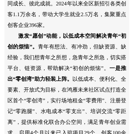
同成长、彼此成就。2024年以来全区新招引各类创
客1.1万余名，带动大学生就业2.5万名，集聚重点
创客企业396家。
激发“愿创”动能，以低成本空间解决青年“初
创的烦恼”。
青年有想法、有冲劲，但缺资源、缺
经验，我们想青年之所想，急青年之所急，切实搭
平台、链资源，帮助解决“初创的烦恼”。
一是推
出“零创湾”助力轻装上阵。
以低成本、便利化、全
要素、开放式为目标，在鸿雁未来社区试点打造全
区首个“零创湾”，实行场地租金“零费用”、注册登
记“零跑腿”、水电成本“零支出”、培训交流“零距
离”，提供标准化联合办公空间，满足青年创业需
求，启用4个月以来已入驻项目29个、创客100余