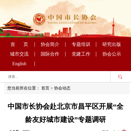
首 页
协会简介
专题培训
研究出版
城市交流
国际合作
党建工作
协会公示
English
您当前所在位置：
首页
>
协会动态
中国市长协会赴北京市昌平区开展“全
龄友好城市建设”专题调研