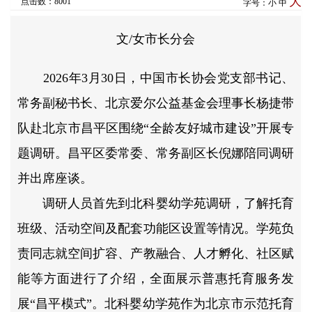
大
点击数：8001
字号：
小
中
文/女市长分会
2026年3月30日，中国市长协会党支部书记、
常务副秘书长、北京爱尔公益基金会理事长杨捷带
队赴北京市昌平区围绕“全龄友好城市建设”开展专
题调研。昌平区委常委、常务副区长倪娜陪同调研
并出席座谈。
调研人员首先到北科婴幼学苑调研，了解托育
班级、活动空间及配套功能区设置等情况。学苑负
责同志就空间扩容、产教融合、人才孵化、社区赋
能等方面进行了介绍，全面展示普惠托育服务发
展“昌平模式”。北科婴幼学苑作为北京市示范托育