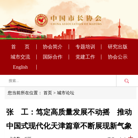
首 页
协会简介
专题培训
研究出版
城市交流
国际合作
党建工作
协会公示
English
您当前所在位置：
首页
>
城市论坛
张 工：笃定高质量发展不动摇 推动
中国式现代化天津篇章不断展现新气象