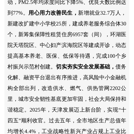
动，PM2.5年均浓度同比下降5%、优良天数比例达
到77%。
用心用力改善民生，
新增就业32.7万人，
新建改扩建中小学校25所，建成养老服务综合体30
个，新筹集保障性租赁住房6957套（间），环湖医
院天塔院区、中心妇产滨海院区等建成开诊，动态
提高基本养老、医保、低保等待遇，完成100个乡
村振兴示范村创建。
切实夯实安全发展基础，
债务
化解、融资平台退出有序推进，高风险中小金融机
构全部出列，改造供水、燃气、供热管网2202公
里，城市安全韧性基底更加牢固，社会大局保持和
谐稳定。2025年，天津发展迈上新台阶，实现“十
四五”顺利收官。过去五年，全市地区生产总值年
均增长4.4%，工业战略性新兴产业占规上工业比