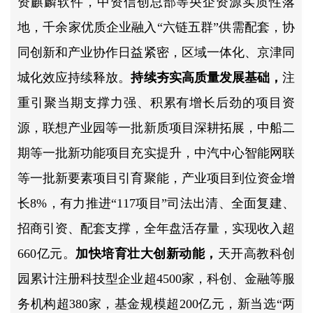
资麒麟软件，中资信创总部等央企资源实质性落
地，千余家优质企业融入“六链五群”供需配套，协
同创新和产业协作日益紧密，区域一体化、京津同
城化效应持续释放。
持续夯实高质量发展基础，
注
重引聚当期支撑力强、积累有增长后劲的项目资
源，联想产业园等一批新质项目深耕拓展，中船二
期等一批新功能项目充实提升，中汽中心智能网联
等一批新要素项目引育聚能，产业项目到位资金增
长8%，有力推进“117项目”司法出清、全面复建、
招商引资、配套支撑，全年盘活存量，实现收入超
660亿元。
加快培育壮大创新动能，
天开高教科创
园累计注册科技型企业超4500家，科创、金融等服
务机构超380家，基金规模超200亿元，新当选“两