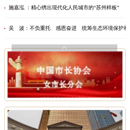
施嘉泓 ：精心绣出现代化人民城市的“苏州样板”
吴 波：不负重托 感恩奋进 统筹生态环境保护和