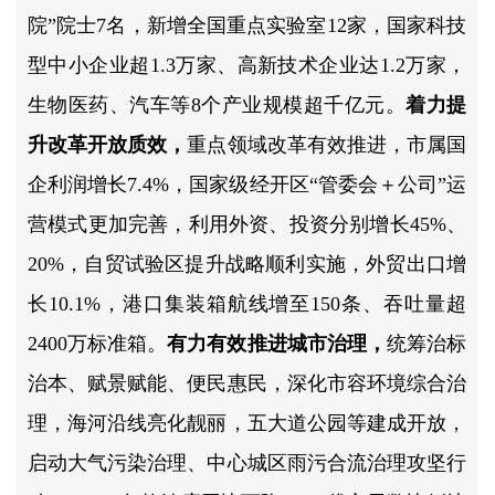
院”院士7名，新增全国重点实验室12家，国家科技
型中小企业超1.3万家、高新技术企业达1.2万家，
生物医药、汽车等8个产业规模超千亿元。
着力提
升改革开放质效，
重点领域改革有效推进，市属国
企利润增长7.4%，国家级经开区“管委会＋公司”运
营模式更加完善，利用外资、投资分别增长45%、
20%，自贸试验区提升战略顺利实施，外贸出口增
长10.1%，港口集装箱航线增至150条、吞吐量超
2400万标准箱。
有力有效推进城市治理，
统筹治标
治本、赋景赋能、便民惠民，深化市容环境综合治
理，海河沿线亮化靓丽，五大道公园等建成开放，
启动大气污染治理、中心城区雨污合流治理攻坚行