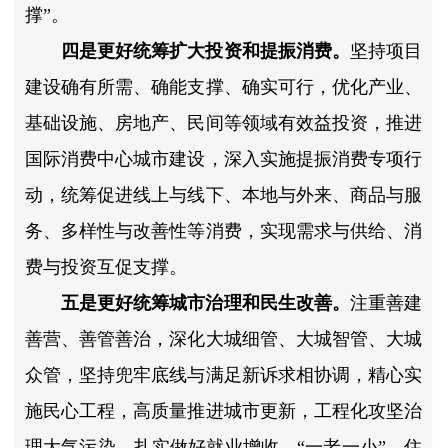
撑”。
四是更好统筹扩大投资和提振消费。
坚持项目
建设确有所需、确能支撑、确实可行，优化产业、
基础设施、房地产、民间等领域有效益投资，推进
国际消费中心城市建设，深入实施提振消费专项行
动，统筹促进线上与线下、本地与外来、商品与服
务、多样性与改善性等消费，实现需求与供给、消
费与投资互促支撑。
五是更好统筹城市治理和民生改善。
注重善建
善营、善管善治，深化大城细管、大城智管、大城
众管，坚持兜牢底线与满足新诉求相协调，精心实
施民心工程，高质量推进城市更新，工程化攻坚治
理大气污染，扎实做好就业增收、“一老一小”、住