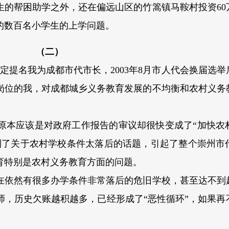
生的帮困助学之外，还在偏远山区的竹篙镇马鞍村投资60
的数百名小学生的上学问题。
（二）
决定提名我为成都市代市长，2003年8月市人代会换届选
岗位的我，对成都城乡义务教育发展的不均衡和农村义务
原本应该是对政府工作报告的审议却很快变成了“加快农
到了关于农村学校条件太落后的话题，引起了整个崇州市
育特别是农村义务教育方面的问题。
在依然有很多办学条件非常落后的危旧学校，甚至达不到
师，历史欠账越积越多，已经形成了“恶性循环”，如果再