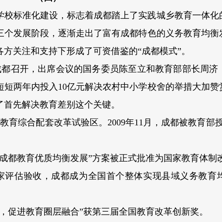
小学校标准化建设，标志着成都踏上了实践城乡教育一体化
三个发展阶段，逐渐走出了富有成都特色的义务教育均衡
方关注和支持下形成了可资借鉴的“成都模式”。
在成都召开，出席会议的国务委员陈至立和教育部部长周济
短短两年内投入10亿元解决农村中小学校舍的举措大加赞
了首先解决教育差别这个关键。
乡教育综合配套改革试验区。2009年11月，成都被教育部
全域成都教育优质均衡发展”方案被正式批准为国家教育体制
过国家评估验收，成都成为全国首个整体实现县域义务教育
发展，促进教育圈层融合”获第三届全国教育改革创新奖。