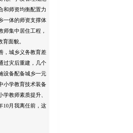
合和师资均衡配置力
乡一体的师资支撑体
教师集中居住工程，
教育面貌。
改善，城乡义务教育差
通过灾后重建，几个
施设备配备城乡一元
中小学教育技术装备
小学教师素质提升、
年10月我离任前，这