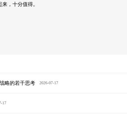
起来，十分值得。
展战略的若干思考
2026-07-17
7-17