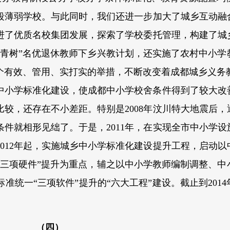
段薄弱学校。与此同时，我们还进一步加大了城乡互动融
进了优质名校集团发展，探索了学校委托管理，构建了城
常青树”名优退休教师下乡兴教计划，还实施了农村中小学
个有效、管用、实打实的举措，不断改变着成都城乡义务
农村中小学标准化建设，使成都中小学校舍条件得到了较大
较，还存在不小差距。特别是2008年汶川特大地震后，
件就相形见绌了。于是，2011年，在实现全市中小学设
012年起，实施城乡中小学标准化建设提升工程，启动以
“三项硬件”提升为重点，辅之以中小学教师编制调整、中
统一“三项软件”提升的“六大工程”建设。截止到2014
（四）