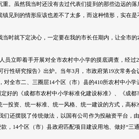
沉重。虽然我当时还没有去过代表们提到的那些边远的落
竹篙镇见到的情形应该也差不了太多，而这种情形，实在是
我当时就下定决心，一定要在我的市长任期内，让全市的
人员立即着手开展对全市农村中小学的摸底调查，经过2
可行性研究报告》出炉。当年3月，市政府第19次常务会
对全市二、三圈层14个区（市）县的410所农村中小学
制定好的《成都市农村中小学标准化建设标准》、《成都
统一投资、统一标准、统一风格、统一建设的方式，高标
我们还摆脱了传统做法，以国有公司作为投融资平台，由
款，14个区（市）县政府匹配项目建设用地、做好“三通