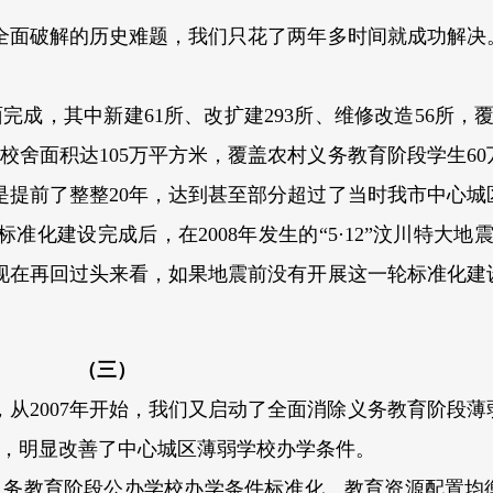
能全面破解的历史难题，我们只花了两年多时间就成功解决
面完成，其中新建61所、改扩建293所、维修改造56所，覆
建校舍面积达105万平方米，覆盖农村义务教育阶段学生6
是提前了整整20年，达到甚至部分超过了当时我市中心城
化建设完成后，在2008年发生的“5·12”汶川特大地震
现在再回过头来看，如果地震前没有开展这一轮标准化建
（三）
从2007年开始，我们又启动了全面消除义务教育阶段薄
造，明显改善了中心城区薄弱学校办学条件。
义务教育阶段公办学校办学条件标准化、教育资源配置均