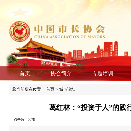
首页
协会简介
专题培训
您当前所在位置：
首页
>
城市论坛
葛红林：“投资于人”的践
点击数：5678