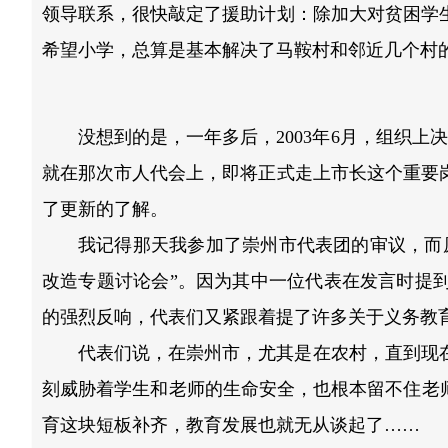
领导联系，很快敲定了援助计划：除加大对贫困学
希望小学，总算是基本解决了马鞍村和邻近几个村
没想到的是，一年多后，2003年6月，组织上
就在那次市人代会上，即将正式走上市长这个重要
了更新的了解。
我记得那天我参加了崇州市代表团的审议，而
改造专题讨论会”。因为其中一位代表在发言时提
的强烈反响，代表们又紧跟着提了许多关于义务教
代表们说，在崇州市，尤其是在农村，直到现
刻威胁着学生和老师的生命安全，也根本留不住老
育这块短板补齐，教育发展也就无从谈起了……