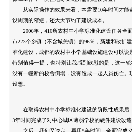
从实际操作的效果来看，本需要10年时间才
设周期的缩短，还大大节约了建设成本。
2006年，410所农村中小学标准化建设任务全
市223个乡镇（不含城关镇）的96％，新建和改扩
准化建设，成都的农村中小学基础设施建设可以说
特别值得一提，也特别让我感到欣慰的是，这一轮标准
没有一幢新的校舍倒塌，没有造成一起人员伤亡。
设想。
在取得农村中小学标准化建设的阶段性成果后，
3年时间完成了对中心城区薄弱学校的硬件建设改
之后，我们又决定，再用5年时间，全面完成