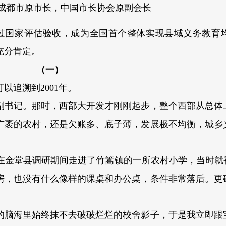
 成都市原市长，中国市长协会原副会长
都通过国家评估验收，成为全国首个整体实现县域义务教育
充分肯定。
（一）
以追溯到2001年。
委副书记。那时，西部大开发才刚刚起步，整个西部从总体
广袤的农村，还是欠账多、底子薄，发展极不均衡，城乡
在金堂县调研期间走进了竹篙镇的一所农村小学，当时就被
房，也没有什么像样的课桌和办公桌，条件非常落后。更
的脑海里始终抹不去破破烂烂的校舍影子，于是我立即跟