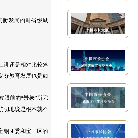
均衡发展的副省级城
上讲还是相对比较落
义务教育发展也是如
眼前的“景象”所完
确切地说是根本就不
宝钢团委和宝山区的