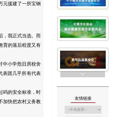
万元援建了一所宝钢
举后，我正式当选。而
教育的落后程度又有
村中小学危旧房校舍
代表团几乎所有代表
起码的安全标准，时
友情链接
不加快把农村义务教