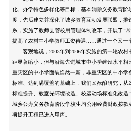
化、办学特色多样化等目标，基本消除义务教育阶
度，先后建立并深化了城乡教育互动发展联盟，推
系，实施了教师县管校用管理体制改革，开展了“
提高了农村中小学教师工资待遇……通过一个又一
客观地说，2003年到2006年实施的第一轮
距显著缩小，但与沿海先进城市中小学建设水平相比
重灾区的中小学面貌焕然一新，非重灾区的中小学条
标准、达到满覆盖的基础上，我们又酝酿研究，从2
标准提升、教室光环境改造、校运动场标准化改造
城乡公办义务教育阶段学校生均公用经费财政拨款标准
项提升工程已进入尾声。