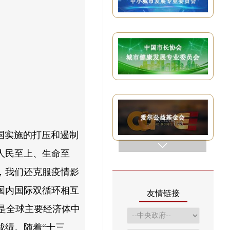
国实施的打压和遏制
人民至上、生命至
，我们还克服疫情影
国内国际双循环相互
友情链接
是全球主要经济体中
成绩。随着“十三