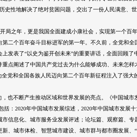
，历史性地解决了绝对贫困问题，交出了一份人民满意、
”开局之年，更是我国全面建成小康社会，实现第一个百
向第二个百年奋斗目标进军的第一年。不久前，全党和全
上发表了“以史为鉴开创未来”的重要讲话，全面回顾了
并重点阐述了中国共产党过去为什么能够成功、未来怎样
为全党和全国各族人民迈向第二个百年新征程注入了强大
，也不断产生推动区域和世界发展的亮点。《中国城市
篇包括：2020年中国城市发展综述，2020年中国城市发展十
城市信息化、城市服务业发展评述；论坛篇、观察篇、专
更新、城市体检、智慧城市建设、城市群与都市圈发展、“