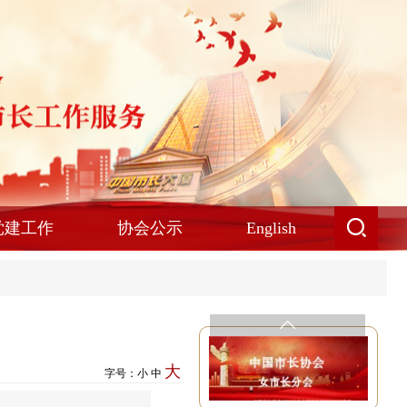
党建工作
协会公示
English
大
字号：
小
中