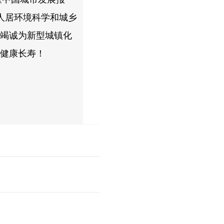
人居环境科学和城乡
，竭诚为新型城镇化
他健康长寿！