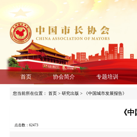
首页
协会简介
专题培训
您当前所在位置：
首页
>
研究出版
>
《中国城市发展报告》
《中国
点击数：62473