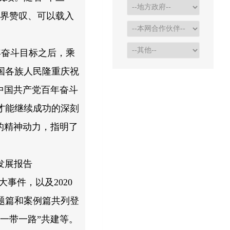
世界赞叹、可以载入
年奋斗目标之后，乘
国各族人民隆重庆祝
中国共产党百年奋斗
才能继续成功的深刻
的精神动力，指明了
发展报告
大事件，以及2020
题篇和案例篇共列登
一带一路”共建等。