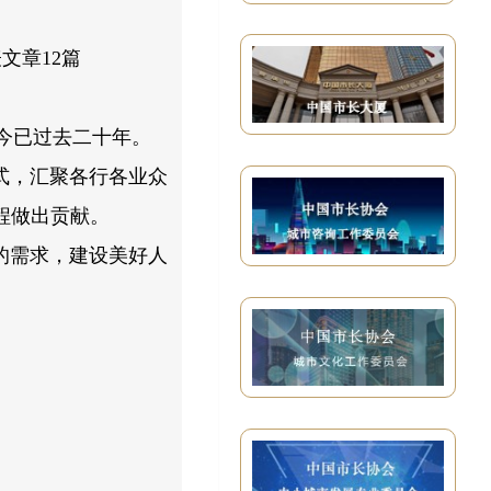
文章12篇
今已过去二十年。
式，汇聚各行各业众
程做出贡献。
的需求，建设美好人