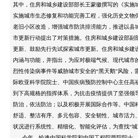
其中，住房和城乡建设部部长王蒙徽撰写的《实施
实施城市生态修复和功能完善工程，强化历史文物
老旧小区改造，增强城市防洪排涝能力，推进以县
市更新行动提出了对策措施。住房和城乡建设部副
更新、鼓励先行先试探索城市更新。住房和城乡建设
内涵与功能，并指出，为应对极端气候、现代城市的
烈性传染病事件等威胁城市安全的“黑天鹅”风险，
际欧亚科学院院士、中国疾病预防控制中心主任高
到下高规格的指挥体系，为抗击疫情提供了坚强领
防治，依法防治；以及积极开展国际合作等。中国
舒适、整洁有序、多元包容、安全韧性、城市活力
状况进行系统性、精细化、智能化评估，为查找“城
今年，恰逢中国科学院和中国工程院两院院士、清华