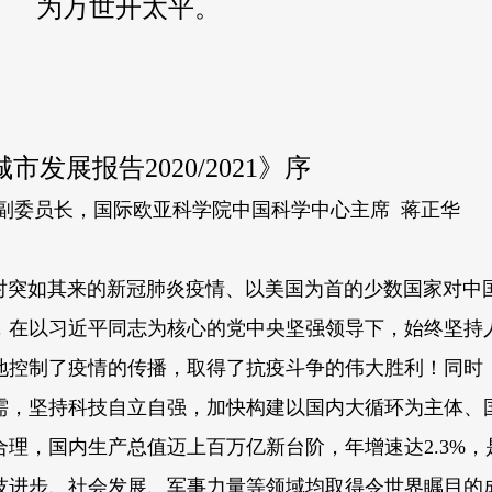
为万世开太平。
市发展报告2020/2021》序
副委员长，国际欧亚科学院中国科学中心主席 蒋正华
对突如其来的新冠肺炎疫情、以美国为首的少数国家对中
，在以习近平同志为核心的党中央坚强领导下，始终坚持
地控制了疫情的传播，取得了抗疫斗争的伟大胜利！同时
需，坚持科技自立自强，加快构建以国内大循环为主体、
理，国内生产总值迈上百万亿新台阶，年增速达2.3%，
技进步、社会发展、军事力量等领域均取得令世界瞩目的