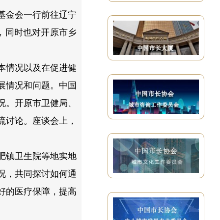
益基金会一行前往辽宁
，同时也对开原市乡
本情况以及在促进健
展情况和问题。中国
况。开原市卫健局、
流讨论。座谈会上，
肥镇卫生院等地实地
况，共同探讨如何通
好的医疗保障，提高