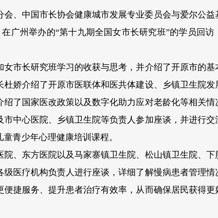
女市长分会、中国市长协会健康城市发展专业委员会与爱尔公
月在广州举办的“第十九期全国女市长研究班”的学员回访
加女市长研究班学习的收获与思考，并介绍了开原市的基
长杜娇介绍了开原市医联体和医共体建设、乡镇卫生院发
介绍了国家医改政策以及数字化助力应对老龄化等相关情
及市中心医院、乡镇卫生院等负责人参加座谈，并进行交
儿童青少年心理健康培训课程。
医院、东方医院以及马家寨镇卫生院、松山镇卫生院、下
各级医疗机构负责人进行座谈，详细了解慢病患者管理情
更便捷服务、提升患者治疗有效率，从而确保居民获得更