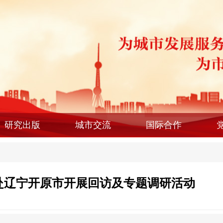
研究出版
城市交流
国际合作
赴辽宁开原市开展回访及专题调研活动