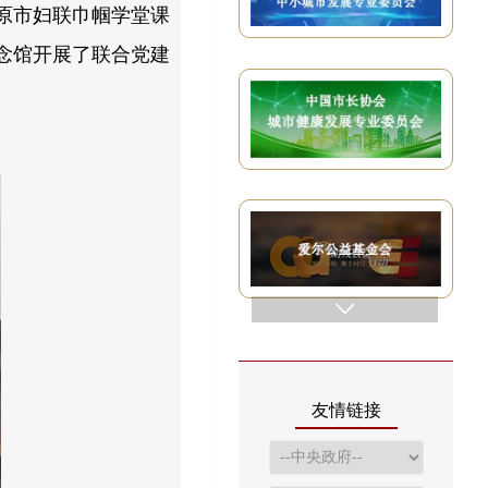
原市妇联巾帼学堂课
念馆开展了联合党建
友情链接