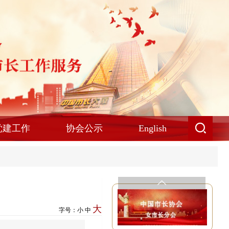
党建工作
协会公示
English
大
字号：
小
中