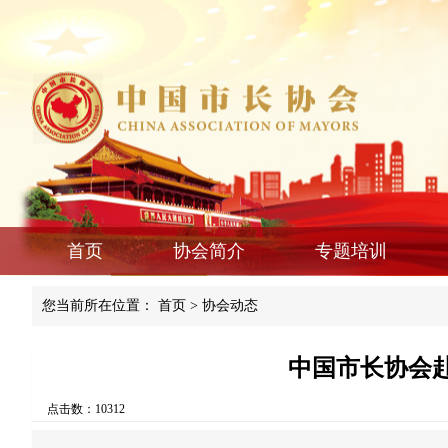
首页
协会简介
专题培训
您当前所在位置：
首页
>
协会动态
中国市长协会
点击数：10312